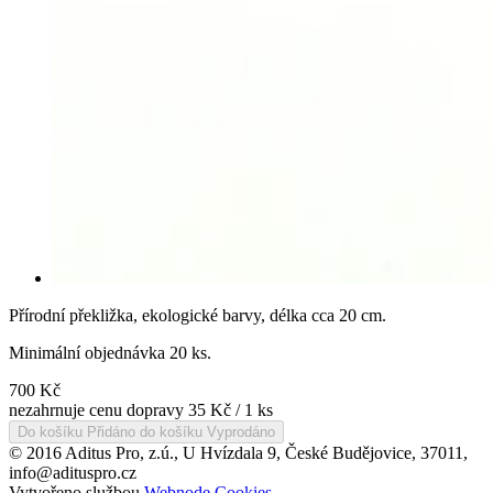
Přírodní překližka, ekologické barvy, délka cca 20 cm.
Minimální objednávka 20 ks.
700
Kč
nezahrnuje cenu dopravy
35 Kč / 1 ks
Do košíku
Přidáno do košíku
Vyprodáno
© 2016 Aditus Pro, z.ú., U Hvízdala 9, České Budějovice, 37011,
info@adituspro.cz
Vytvořeno službou
Webnode
Cookies