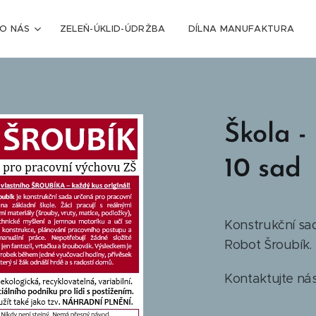
O NÁS
ZELEŇ-ÚKLID-ÚDRŽBA
DÍLNA MANUFAKTURA
Škola -
10 sad
Konstrukční sad
Robot Šroubík.
Kontaktujte nás