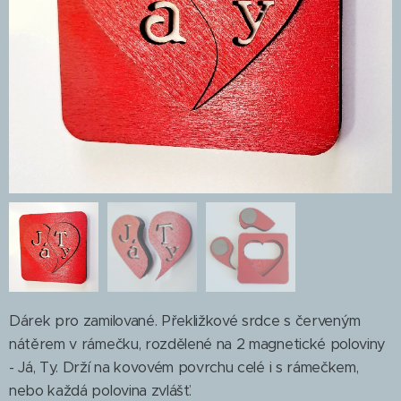
Dárek pro zamilované. Překližkové srdce s červeným
nátěrem v rámečku, rozdělené na 2 magnetické poloviny
- Já, Ty. Drží na kovovém povrchu celé i s rámečkem,
nebo každá polovina zvlášť.