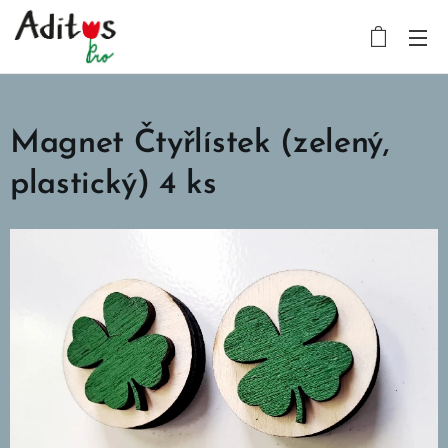
Magnet Čtyřlístek (zelený,
plastický) 4 ks