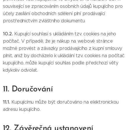
související se zpracováním osobních údajů kupujícího pro
účely zasílání obchodních sdělení plní prodávající
prostřednictvím zvláštního dokumentu
10.2.
Kupující souhlasí s ukládáním tzv. cookies na jeho
počítač. V případě, že je nákup na webové stránce
možné provést a závazky prodávajícího z kupní smlouvy
plnit, aniž by docházelo k ukládání tzv. cookies na počítač
kupujícího, může kupující souhlas podle předchozí věty
kdykoliv odvolat.
11. Doručování
11.1.
Kupujícímu může být doručováno na elektronickou
adresu kupujícího.
12. Závěrečná ustanovení