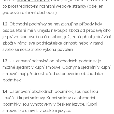
to prostřednictvím rozhraní webové stránky (dále jen
„webové rozhraní obchodu“).
1.2.
Obchodní podmínky se nevztahují na případy, kdy
osoba, která má v úmyslu nakoupit zboží od prodávajícího,
je právnickou osobou či osobou, jež jedná při objednávání
zboží v rámci své podnikatelské činnosti nebo v rámci
svého samostatného výkonu povolání.
1.3.
Ustanovení odchylná od obchodních podmínek je
možné sjednat v kupní smlouvě. Odchylná ujednání v kupní
smlouvě mají přednost před ustanoveními obchodních
podmínek.
1.4.
Ustanovení obchodních podmínek jsou nedílnou
součástí kupní smlouvy. Kupní smlouva a obchodní
podmínky jsou vyhotoveny v českém jazyce. Kupní
smlouvu lze uzavřít v českém jazyce.