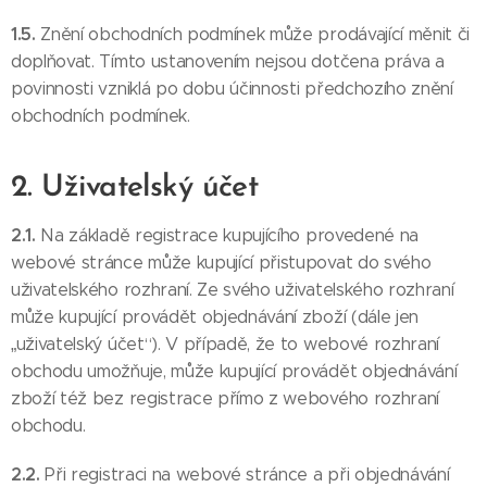
1.5.
Znění obchodních podmínek může prodávající měnit či
doplňovat. Tímto ustanovením nejsou dotčena práva a
povinnosti vzniklá po dobu účinnosti předchozího znění
obchodních podmínek.
2. Uživatelský účet
2.1.
Na základě registrace kupujícího provedené na
webové stránce může kupující přistupovat do svého
uživatelského rozhraní. Ze svého uživatelského rozhraní
může kupující provádět objednávání zboží (dále jen
„uživatelský účet“). V případě, že to webové rozhraní
obchodu umožňuje, může kupující provádět objednávání
zboží též bez registrace přímo z webového rozhraní
obchodu.
2.2.
Při registraci na webové stránce a při objednávání