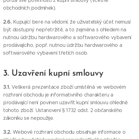
poruší své povinnosti z kupní smlouvy (včetně
obchodních podmínek).
2.6.
Kupující bere na vědomí, že uživatelský účet nemusí
být dostupný nepřetržitě, a to zejména s ohledem na
nutnou údržbu hardwarového a softwarového vybavení
prodávajícího, popř. nutnou údržbu hardwarového a
softwarového vybavení třetích osob.
3. Uzavření kupní smlouvy
3.1.
Veškerá prezentace zboží umístěná ve webovém
rozhraní obchodu je informativního charakteru a
prodávající není povinen uzavřít kupní smlouvu ohledně
tohoto zboží. Ustanovení § 1732 odst. 2 občanského
zákoníku se nepoužije.
3.2.
Webové rozhraní obchodu obsahuje informace o