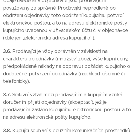
Údaje uvedené v objednávce jsou prodávajícím
považovány za správné. Prodávající neprodleně po
obdržení objednávky toto obdržení kupujícímu potvrdí
elektronickou poštou, a to na adresu elektronické pošty
kupujícího uvedenou v uživatelském účtu či v objednávce
(dále jen „elektronická adresa kupujícího“).
3.6.
Prodávající je vždy oprávněn v závislosti na
charakteru objednávky (množství zboží, výše kupní ceny,
předpokládané náklady na dopravu) požádat kupujícího o
dodatečné potvrzení objednávky (například písemně či
telefonicky).
3.7.
Smluvní vztah mezi prodávajícím a kupujícím vzniká
doručením přijetí objednávky (akceptací), jež je
prodávajícím zasláno kupujícímu elektronickou poštou, a to
na adresu elektronické pošty kupujícího.
3.8.
Kupující souhlasí s použitím komunikačních prostředků