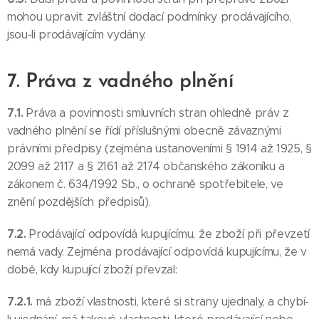
mohou upravit zvláštní dodací podmínky prodávajícího,
jsou-li prodávajícím vydány.
7. Práva z vadného plnění
7.1.
Práva a povinnosti smluvních stran ohledně práv z
vadného plnění se řídí příslušnými obecně závaznými
právními předpisy (zejména ustanoveními § 1914 až 1925, §
2099 až 2117 a § 2161 až 2174 občanského zákoníku a
zákonem č. 634/1992 Sb., o ochraně spotřebitele, ve
znění pozdějších předpisů).
7.2.
Prodávající odpovídá kupujícímu, že zboží při převzetí
nemá vady. Zejména prodávající odpovídá kupujícímu, že v
době, kdy kupující zboží převzal:
7.2.1.
má zboží vlastnosti, které si strany ujednaly, a chybí-