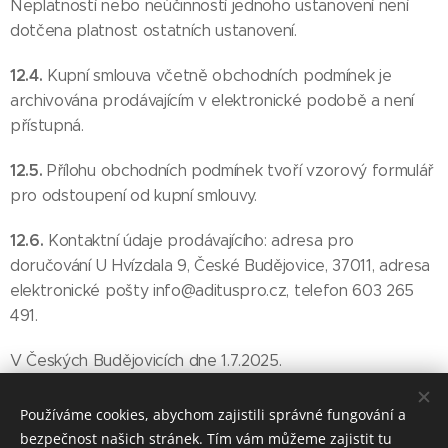
Neplatností nebo neúčinností jednoho ustanovení není
dotčena platnost ostatních ustanovení.
12.4.
Kupní smlouva včetně obchodních podmínek je
archivována prodávajícím v elektronické podobě a není
přístupná.
12.5.
Přílohu obchodních podmínek tvoří vzorový formulář
pro odstoupení od kupní smlouvy.
12.6.
Kontaktní údaje prodávajícího: adresa pro
doručování U Hvízdala 9, České Budějovice, 37011, adresa
elektronické pošty info@adituspro.cz, telefon
603 265
491.
V Českých Budějovicích dne 1.7.2025.
Používáme cookies, abychom zajistili správné fungování a
bezpečnost našich stránek. Tím vám můžeme zajistit tu