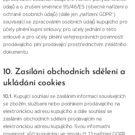
údajů a o zrušení směrnice 95/46/ES (obecné nařízení o
ochraně osobních údajů) (dále jen „nařízení GDPR“)
související se zpracováním osobních údajů kupujícího pro
účely plnění kupní smlouvy, pro účely jednání o této
smlouvě a pro účely plnění veřejnoprávních povinností
prodávajícího plní prodávající prostřednictvím zvláštního
dokumentu.
10. Zasílání obchodních sdělení a
ukládání cookies
10.1.
Kupující souhlasí se zasíláním informací souvisejících
se zbožím, službami nebo podnikem prodávajícího na
elektronickou adresu kupujícího a dále souhlasí se
zasíláním obchodních sdělení prodávajícím na
elektronickou adresu kupujícího. Svou informační
povinnost vůči kupujícímu ve smyslu čl. 13 nařízení GDPR