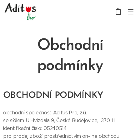
Obchodní
podmínky
OBCHODNÍ PODMÍNKY
obchodní společnost Aditus Pro, z.ú.
se sídlem U Hvízdala 9, České Budějovice, 370 11
identifikační číslo: 05240514
pro prodej zboží prostřednictvím on-line obchodu