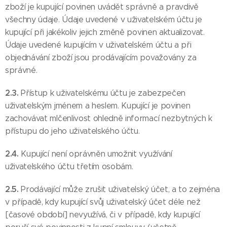
zboží je kupující povinen uvádět správně a pravdivě
všechny údaje. Údaje uvedené v uživatelském účtu je
kupující při jakékoliv jejich změně povinen aktualizovat.
Údaje uvedené kupujícím v uživatelském účtu a při
objednávání zboží jsou prodávajícím považovány za
správné.
2.3.
Přístup k uživatelskému účtu je zabezpečen
uživatelským jménem a heslem. Kupující je povinen
zachovávat mlčenlivost ohledně informací nezbytných k
přístupu do jeho uživatelského účtu.
2.4.
Kupující není oprávněn umožnit využívání
uživatelského účtu třetím osobám.
2.5.
Prodávající může zrušit uživatelský účet, a to zejména
v případě, kdy kupující svůj uživatelský účet déle než
[časové období] nevyužívá, či v případě, kdy kupující