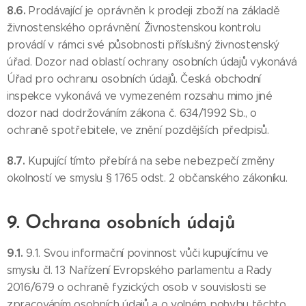
8.6.
Prodávající je oprávněn k prodeji zboží na základě
živnostenského oprávnění. Živnostenskou kontrolu
provádí v rámci své působnosti příslušný živnostenský
úřad. Dozor nad oblastí ochrany osobních údajů vykonává
Úřad pro ochranu osobních údajů. Česká obchodní
inspekce vykonává ve vymezeném rozsahu mimo jiné
dozor nad dodržováním zákona č. 634/1992 Sb., o
ochraně spotřebitele, ve znění pozdějších předpisů.
8.7.
Kupující tímto přebírá na sebe nebezpečí změny
okolností ve smyslu § 1765 odst. 2 občanského zákoníku.
9. Ochrana osobních údajů
9.1.
9.1. Svou informační povinnost vůči kupujícímu ve
smyslu čl. 13 Nařízení Evropského parlamentu a Rady
2016/679 o ochraně fyzických osob v souvislosti se
zpracováním osobních údajů a o volném pohybu těchto