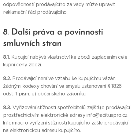
odpovědností prodávajícího za vady může upravit
reklamační řád prodávajícího.
8. Další práva a povinnosti
smluvních stran
8.1.
Kupující nabývá vlastnictví ke zboží zaplacením celé
kupní ceny zboží.
8.2.
Prodávající není ve vztahu ke kupujícímu vázán
žádnými kodexy chování ve smyslu ustanovení § 1826
odst. 1 písm. e) občanského zákoníku.
8.3.
Vyřizování stížností spotřebitelů zajišťuje prodávající
prostřednictvím elektronické adresy info@adituspro.cz.
Informaci o vyřízení stížnosti kupujícího zašle prodávající
na elektronickou adresu kupujícího.