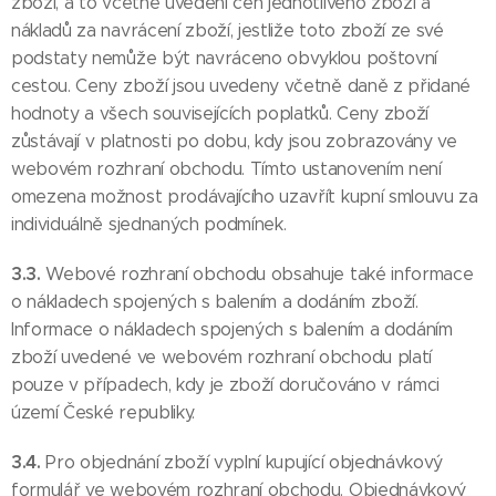
zboží, a to včetně uvedení cen jednotlivého zboží a
nákladů za navrácení zboží, jestliže toto zboží ze své
podstaty nemůže být navráceno obvyklou poštovní
cestou. Ceny zboží jsou uvedeny včetně daně z přidané
hodnoty a všech souvisejících poplatků. Ceny zboží
zůstávají v platnosti po dobu, kdy jsou zobrazovány ve
webovém rozhraní obchodu. Tímto ustanovením není
omezena možnost prodávajícího uzavřít kupní smlouvu za
individuálně sjednaných podmínek.
3.3.
Webové rozhraní obchodu obsahuje také informace
o nákladech spojených s balením a dodáním zboží.
Informace o nákladech spojených s balením a dodáním
zboží uvedené ve webovém rozhraní obchodu platí
pouze v případech, kdy je zboží doručováno v rámci
území České republiky.
3.4.
Pro objednání zboží vyplní kupující objednávkový
formulář ve webovém rozhraní obchodu. Objednávkový