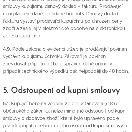
smlouvy kupujícímu daňový doklad – fakturu. Prodávající
není plátcem daně z přidané hodnoty. Daňový doklad –
fakturu vystaví prodávající kupujícímu po uhrazení ceny
zboží a zašle jej v elektronické podobě na elektronickou
adresu kupujícího.
4.9.
Podle zákona o evidenci tržeb je prodávající povinen
vystavit kupujícímu účtenku. Zároveň je povinen
zaevidovat přijatou tržbu u správce daně online; v
případě technického výpadku pak nejpozději do 48 hodin.
5. Odstoupení od kupní smlouvy
5.1.
Kupující bere na vědomí, že dle ustanovení § 1837
občanského zákoníku, nelze mimo jiné odstoupit od kupní
smlouvy o dodávce zboží, které bylo upraveno podle
přání kupujícího nebo pro jeho osobu, od kupní smlouvy o