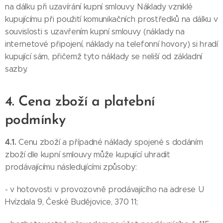
na dálku při uzavírání kupní smlouvy. Náklady vzniklé
kupujícímu při použití komunikačních prostředků na dálku v
souvislosti s uzavřením kupní smlouvy (náklady na
internetové připojení, náklady na telefonní hovory) si hradí
kupující sám, přičemž tyto náklady se neliší od základní
sazby.
4. Cena zboží a platební
podmínky
4.1.
Cenu zboží a případné náklady spojené s dodáním
zboží dle kupní smlouvy může kupující uhradit
prodávajícímu následujícími způsoby:
- v hotovosti v provozovně prodávajícího na adrese U
Hvízdala 9, České Budějovice, 370 11;