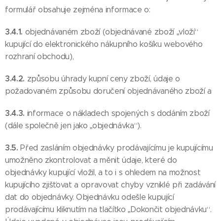
formulář obsahuje zejména informace o:
3.4.1.
objednávaném zboží (objednávané zboží „vloží“
kupující do elektronického nákupního košíku webového
rozhraní obchodu),
3.4.2.
způsobu úhrady kupní ceny zboží, údaje o
požadovaném způsobu doručení objednávaného zboží a
3.4.3.
informace o nákladech spojených s dodáním zboží
(dále společně jen jako „objednávka“).
3.5.
Před zasláním objednávky prodávajícímu je kupujícímu
umožněno zkontrolovat a měnit údaje, které do
objednávky kupující vložil, a to i s ohledem na možnost
kupujícího zjišťovat a opravovat chyby vzniklé při zadávání
dat do objednávky. Objednávku odešle kupující
prodávajícímu kliknutím na tlačítko „Dokončit objednávku“.