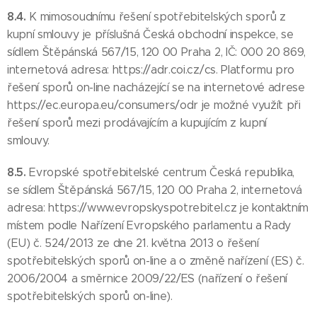
8.4.
K mimosoudnímu řešení spotřebitelských sporů z
kupní smlouvy je příslušná Česká obchodní inspekce, se
sídlem Štěpánská 567/15, 120 00 Praha 2, IČ: 000 20 869,
internetová adresa: https://adr.coi.cz/cs. Platformu pro
řešení sporů on-line nacházející se na internetové adrese
https://ec.europa.eu/consumers/odr je možné využít při
řešení sporů mezi prodávajícím a kupujícím z kupní
smlouvy.
8.5.
Evropské spotřebitelské centrum Česká republika,
se sídlem Štěpánská 567/15, 120 00 Praha 2, internetová
adresa: https://www.evropskyspotrebitel.cz je kontaktním
místem podle Nařízení Evropského parlamentu a Rady
(EU) č. 524/2013 ze dne 21. května 2013 o řešení
spotřebitelských sporů on-line a o změně nařízení (ES) č.
2006/2004 a směrnice 2009/22/ES (nařízení o řešení
spotřebitelských sporů on-line).