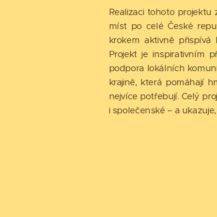
Realizaci tohoto projektu
míst po celé České repu
krokem aktivně přispívá 
Projekt je inspirativním
podpora lokálních komunit 
krajině, která pomáhají h
nejvíce potřebují. Celý pr
i společenské – a ukazuj