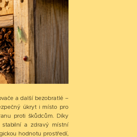
vače a další bezobratlé –
ezpečný úkryt i místo pro
ranu proti škůdcům. Díky
stabilní a zdravý místní
gickou hodnotu prostředí,