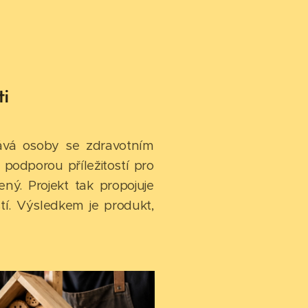
ti
ává osoby se zdravotním
podporou příležitostí pro
ený. Projekt tak propojuje
tí. Výsledkem je produkt,