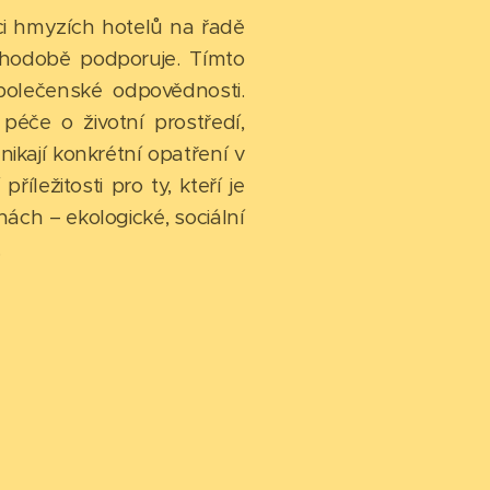
aci hmyzích hotelů na řadě
uhodobě podporuje. Tímto
společenské odpovědnosti.
péče o životní prostředí,
nikají konkrétní opatření v
ležitosti pro ty, kteří je
nách – ekologické, sociální
.