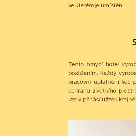
ve kterém je umístěn.
S
Tento hmyzí hotel vyrob
postižením. Každý vyrobe
pracovní uplatnění lidí, 
ochranu životního prostř
který přináší užitek krajině