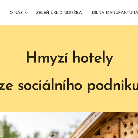
O NÁS
ZELEŇ-ÚKLID-ÚDRŽBA
DÍLNA MANUFAKTUR
Hmyzí hotely
ze sociálního podnik