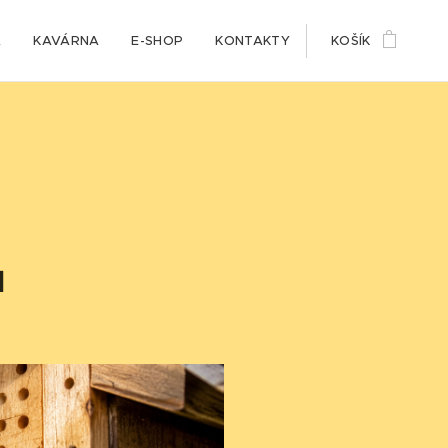
A
KAVÁRNA
E-SHOP
KONTAKTY
KOŠÍK
u