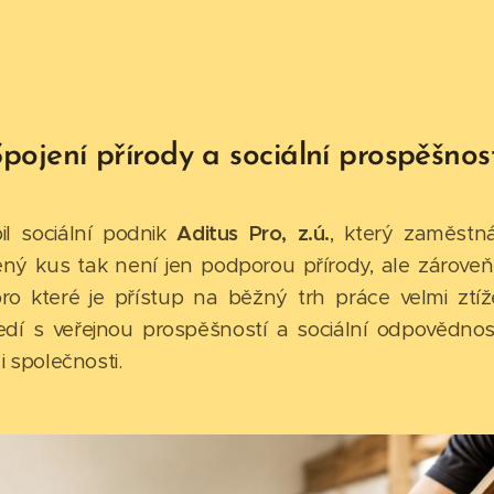
pojení přírody a sociální prospěšnos
il sociální podnik
Aditus Pro, z.ú.
, který zaměstn
ný kus tak není jen podporou přírody, ale zároveň 
pro které je přístup na běžný trh práce velmi ztíž
edí s veřejnou prospěšností a sociální odpovědnos
 i společnosti.