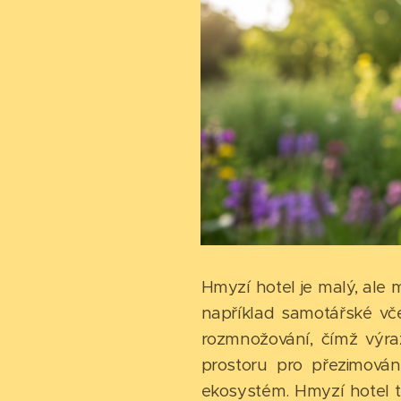
Hmyzí hotel je malý, ale
například samotářské vče
rozmnožování, čímž výra
prostoru pro přezimován
ekosystém. Hmyzí hotel t